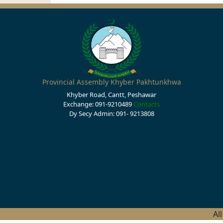
Provincial Assembly Khyber Pakhtunkhwa
Khyber Road, Cantt, Peshawar
Exchange: 091-9210489
Contacts
Dy Secy Admin: 091- 9213808
Al