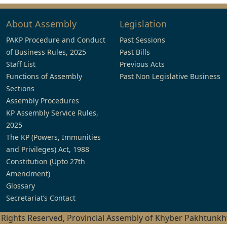
About Assembly
Legislation
PAKP Procedure and Conduct
Past Sessions
of Business Rules, 2025
Past Bills
Staff List
Previous Acts
Functions of Assembly
Past Non Legislative Business
Sections
Assembly Procedures
KP Assembly Service Rules,
2025
The KP (Powers, Immunities
and Privileges) Act, 1988
Constitution (Upto 27th
Amendment)
Glossary
Secretariat’s Contact
l Rights Reserved, Provincial Assembly of Khyber Pakhtunk