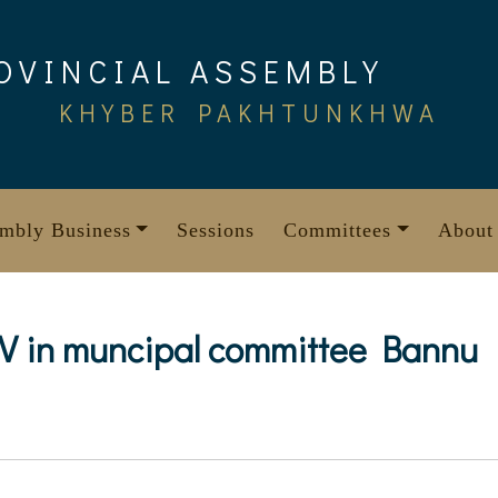
OVINCIAL ASSEMBLY
KHYBER PAKHTUNKHWA
mbly Business
Sessions
Committees
About
IV in muncipal committee Bannu