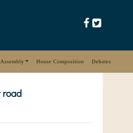
 Assembly
House Composition
Debates
t road