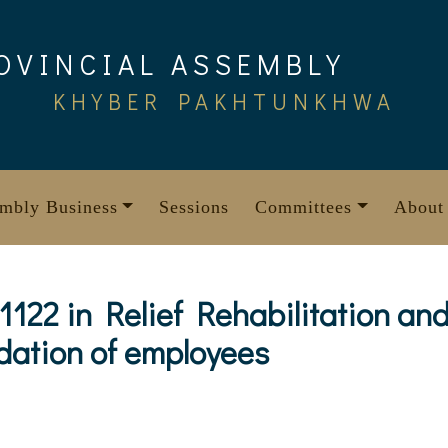
OVINCIAL ASSEMBLY
KHYBER PAKHTUNKHWA
mbly Business
Sessions
Committees
About
 1122 in Relief Rehabilitation an
adation of employees