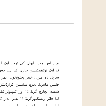
میں اس معزز ایوان کی توجہ ایک ا