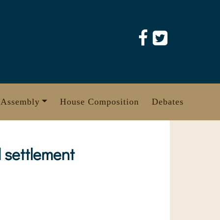
 Assembly
House Composition
Debates
d settlement