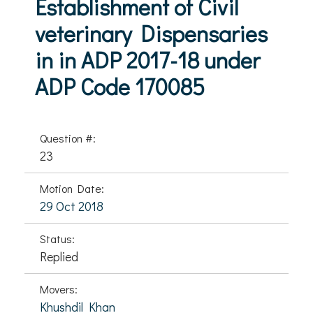
Establishment of Civil
veterinary Dispensaries
in in ADP 2017-18 under
ADP Code 170085
Question #:
23
Motion Date:
29 Oct 2018
Status:
Replied
Movers:
Khushdil Khan