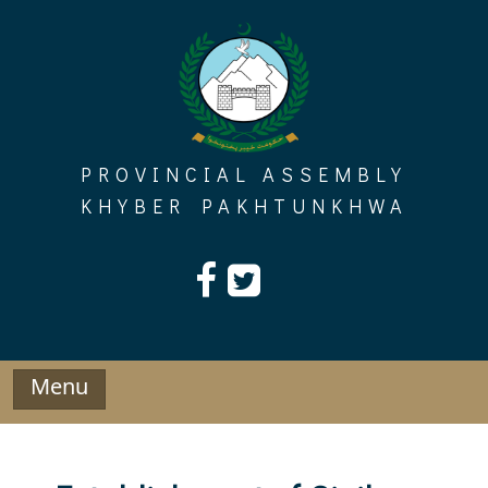
Skip
to
content
PROVINCIAL ASSEMBLY
KHYBER PAKHTUNKHWA
Menu