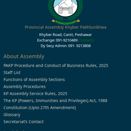
Provincial Assembly Khyber Pakhtunkhwa
Khyber Road, Cantt, Peshawar
Exchange: 091-9210489
Contacts
Dy Secy Admin: 091- 9213808
About Assembly
PAKP Procedure and Conduct of Business Rules, 2025
Staff List
Functions of Assembly Sections
Assembly Procedures
KP Assembly Service Rules, 2025
The KP (Powers, Immunities and Privileges) Act, 1988
Constitution (Upto 27th Amendment)
Glossary
Secretariat’s Contact