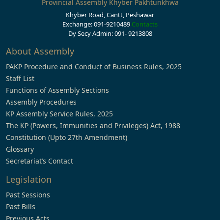
Provincial Assembly Khyber Pakhtunkhwa
Khyber Road, Cantt, Peshawar
Exchange: 091-9210489
Contacts
Dy Secy Admin: 091- 9213808
About Assembly
PAKP Procedure and Conduct of Business Rules, 2025
Staff List
Functions of Assembly Sections
Assembly Procedures
KP Assembly Service Rules, 2025
The KP (Powers, Immunities and Privileges) Act, 1988
Constitution (Upto 27th Amendment)
Glossary
Secretariat’s Contact
Legislation
Past Sessions
Past Bills
Previous Acts