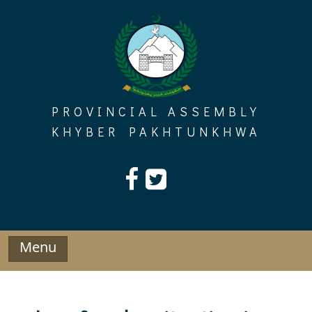
Skip
to
content
PROVINCIAL ASSEMBLY
KHYBER PAKHTUNKHWA
Menu