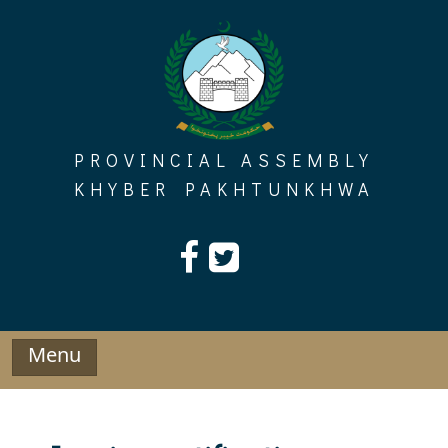
Skip
to
content
PROVINCIAL ASSEMBLY
KHYBER PAKHTUNKHWA
Menu