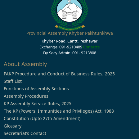
Provincial Assembly Khyber Pakhtunkhwa
Khyber Road, Cantt, Peshawar
Exchange: 091-9210489
Contacts
Dy Secy Admin: 091- 9213808
About Assembly
PAKP Procedure and Conduct of Business Rules, 2025
Staff List
Functions of Assembly Sections
Assembly Procedures
KP Assembly Service Rules, 2025
The KP (Powers, Immunities and Privileges) Act, 1988
Constitution (Upto 27th Amendment)
Glossary
Secretariat’s Contact