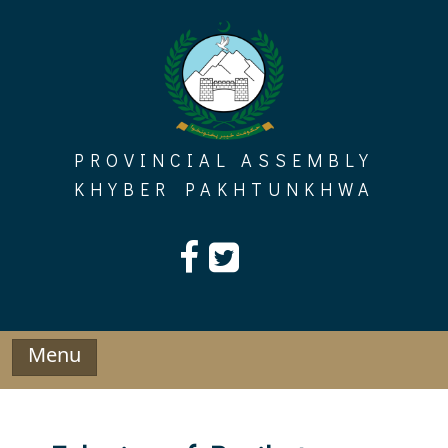
Skip
to
content
PROVINCIAL ASSEMBLY
KHYBER PAKHTUNKHWA
Menu