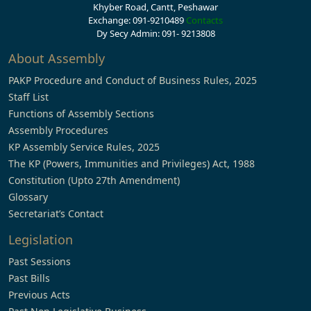
Khyber Road, Cantt, Peshawar
Exchange: 091-9210489
Contacts
Dy Secy Admin: 091- 9213808
About Assembly
PAKP Procedure and Conduct of Business Rules, 2025
Staff List
Functions of Assembly Sections
Assembly Procedures
KP Assembly Service Rules, 2025
The KP (Powers, Immunities and Privileges) Act, 1988
Constitution (Upto 27th Amendment)
Glossary
Secretariat’s Contact
Legislation
Past Sessions
Past Bills
Previous Acts