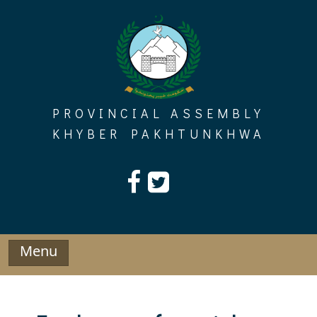
Skip
to
content
PROVINCIAL ASSEMBLY
KHYBER PAKHTUNKHWA
Menu