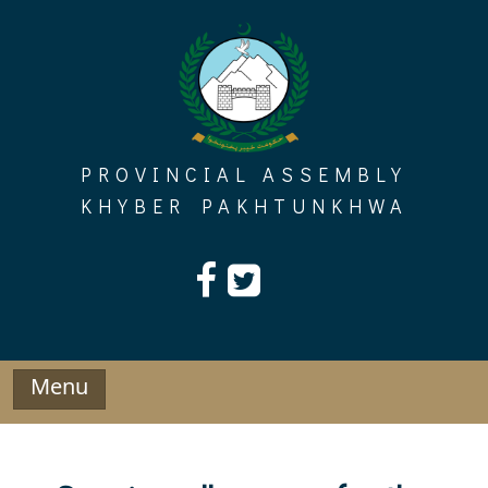
Skip
to
content
PROVINCIAL ASSEMBLY
KHYBER PAKHTUNKHWA
Menu