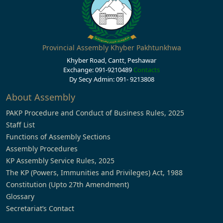
Provincial Assembly Khyber Pakhtunkhwa
Khyber Road, Cantt, Peshawar
Exchange: 091-9210489
Contacts
Dy Secy Admin: 091- 9213808
About Assembly
PAKP Procedure and Conduct of Business Rules, 2025
Staff List
Functions of Assembly Sections
Assembly Procedures
KP Assembly Service Rules, 2025
The KP (Powers, Immunities and Privileges) Act, 1988
Constitution (Upto 27th Amendment)
Glossary
Secretariat’s Contact