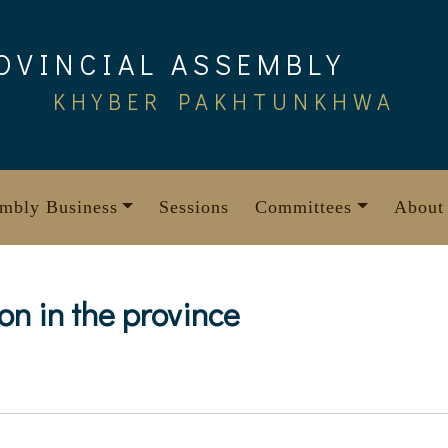
OVINCIAL ASSEMBLY
KHYBER PAKHTUNKHWA
mbly Business
Sessions
Committees
About
on in the province