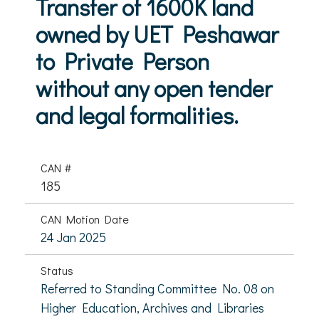
Transfer of 1600K land
owned by UET Peshawar
to Private Person
without any open tender
and legal formalities.
CAN #
185
CAN Motion Date
24 Jan 2025
Status
Referred to Standing Committee No. 08 on
Higher Education, Archives and Libraries