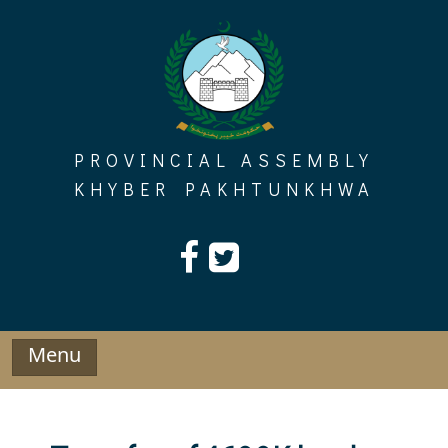
Skip
to
content
PROVINCIAL ASSEMBLY
KHYBER PAKHTUNKHWA
Menu