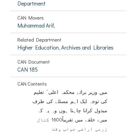
Department
CAN Movers
Muhammad Arif,
Related Department
Higher Education, Archives and Libraries
CAN Document
CAN 185
CAN Contents
میں وزیر برائے محکمہ اعلی ٰ تعلیم
کی توجہ ایک اہم مسئلے کی طرف
مبذول کرانا چاہتا ہوں وہ یہ کہ
میرے حلقے میں تقریباً1600 ‏کنال
زرعی اراضی جواس وقت