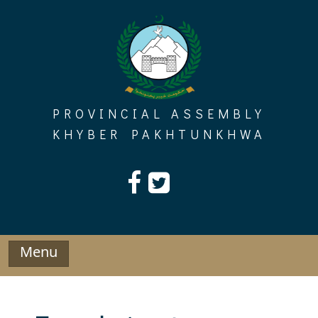
Skip
to
content
PROVINCIAL ASSEMBLY
KHYBER PAKHTUNKHWA
Menu