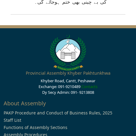
کی بے چینی بھی ختم ہوجائے گی۔
Provincial Assembly Khyber Pakhtunkhwa
Khyber Road, Cantt, Peshawar
Exchange: 091-9210489
Contacts
Dy Secy Admin: 091- 9213808
About Assembly
PAKP Procedure and Conduct of Business Rules, 2025
Staff List
Functions of Assembly Sections
Assembly Procedures