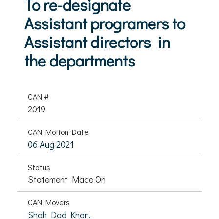
To re-designate
Assistant programers to
Assistant directors in
the departments
CAN #
2019
CAN Motion Date
06 Aug 2021
Status
Statement Made On
CAN Movers
Shah Dad Khan,