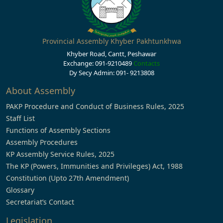
Provincial Assembly Khyber Pakhtunkhwa
Khyber Road, Cantt, Peshawar
Exchange: 091-9210489
Contacts
Dy Secy Admin: 091- 9213808
About Assembly
PAKP Procedure and Conduct of Business Rules, 2025
Staff List
Functions of Assembly Sections
Assembly Procedures
KP Assembly Service Rules, 2025
The KP (Powers, Immunities and Privileges) Act, 1988
Constitution (Upto 27th Amendment)
Glossary
Secretariat’s Contact
Legislation