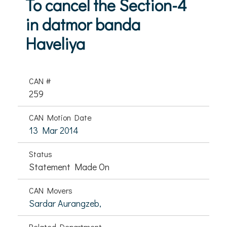
To cancel the Section-4
in datmor banda
Haveliya
CAN #
259
CAN Motion Date
13 Mar 2014
Status
Statement Made On
CAN Movers
Sardar Aurangzeb,
Related Department