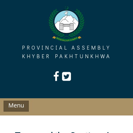
Skip
to
content
PROVINCIAL ASSEMBLY
KHYBER PAKHTUNKHWA
Menu