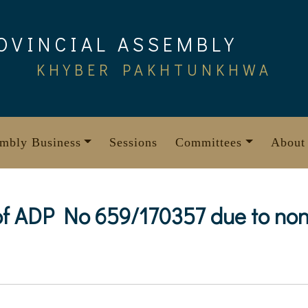
OVINCIAL ASSEMBLY
KHYBER PAKHTUNKHWA
mbly Business
Sessions
Committees
About
 of ADP No 659/170357 due to non