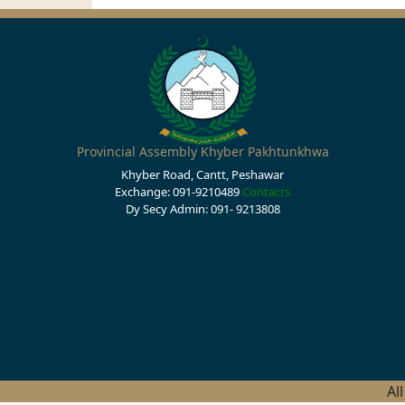
Provincial Assembly Khyber Pakhtunkhwa
Khyber Road, Cantt, Peshawar
Exchange: 091-9210489
Contacts
Dy Secy Admin: 091- 9213808
Al