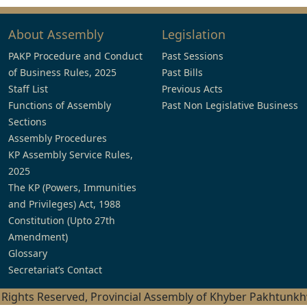
About Assembly
Legislation
PAKP Procedure and Conduct
Past Sessions
of Business Rules, 2025
Past Bills
Staff List
Previous Acts
Functions of Assembly
Past Non Legislative Business
Sections
Assembly Procedures
KP Assembly Service Rules,
2025
The KP (Powers, Immunities
and Privileges) Act, 1988
Constitution (Upto 27th
Amendment)
Glossary
Secretariat’s Contact
l Rights Reserved, Provincial Assembly of Khyber Pakhtunk