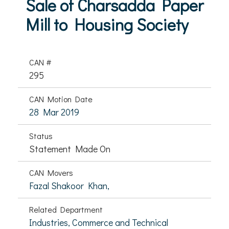
Sale of Charsadda Paper
Mill to Housing Society
CAN #
295
CAN Motion Date
28 Mar 2019
Status
Statement Made On
CAN Movers
Fazal Shakoor Khan,
Related Department
Industries, Commerce and Technical