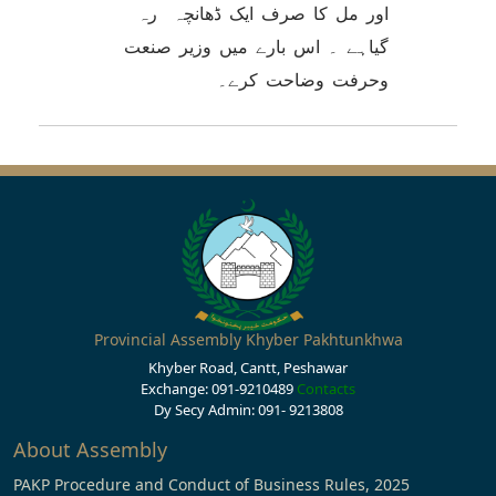
اور مل کا صرف ایک ڈھانچہ رہ
گیاہے ۔ اس بارے میں وزیر صنعت
وحرفت وضاحت کرے۔
Provincial Assembly Khyber Pakhtunkhwa
Khyber Road, Cantt, Peshawar
Exchange: 091-9210489
Contacts
Dy Secy Admin: 091- 9213808
About Assembly
PAKP Procedure and Conduct of Business Rules, 2025