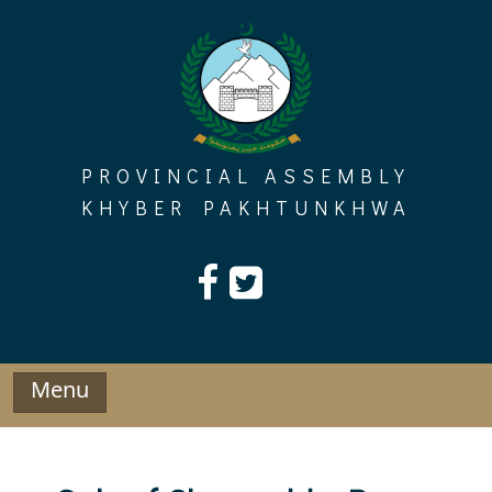
Skip
to
content
PROVINCIAL ASSEMBLY
KHYBER PAKHTUNKHWA
Menu