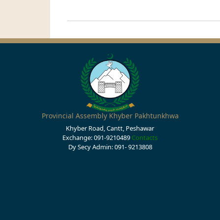
Provincial Assembly Khyber Pakhtunkhwa
Khyber Road, Cantt, Peshawar
Exchange: 091-9210489
Contacts
Dy Secy Admin: 091- 9213808