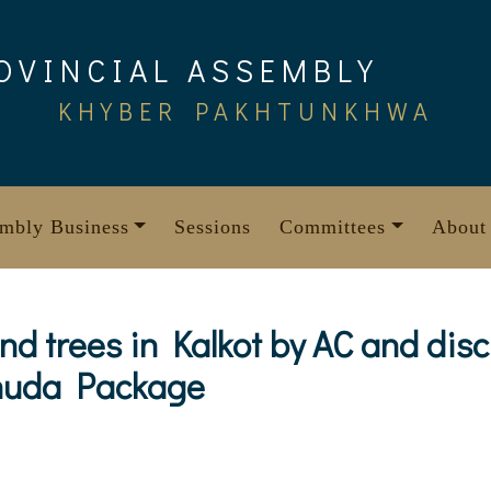
OVINCIAL ASSEMBLY
KHYBER PAKHTUNKHWA
mbly Business
Sessions
Committees
About
nd trees in Kalkot by AC and disc
uhuda Package