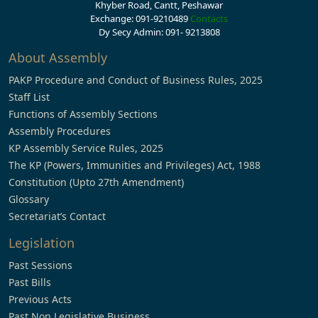
Khyber Road, Cantt, Peshawar
Exchange: 091-9210489
Contacts
Dy Secy Admin: 091- 9213808
About Assembly
PAKP Procedure and Conduct of Business Rules, 2025
Staff List
Functions of Assembly Sections
Assembly Procedures
KP Assembly Service Rules, 2025
The KP (Powers, Immunities and Privileges) Act, 1988
Constitution (Upto 27th Amendment)
Glossary
Secretariat’s Contact
Legislation
Past Sessions
Past Bills
Previous Acts
Past Non Legislative Business