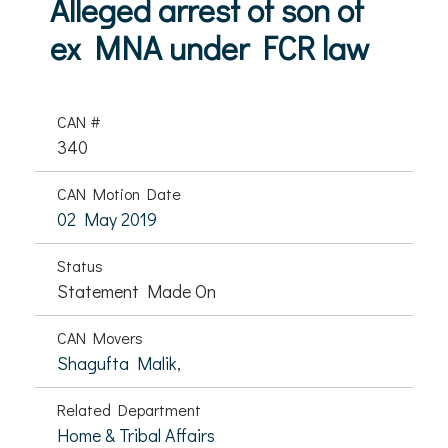
Alleged arrest of son of
ex MNA under FCR law
CAN #
340
CAN Motion Date
02 May 2019
Status
Statement Made On
CAN Movers
Shagufta Malik,
Related Department
Home & Tribal Affairs