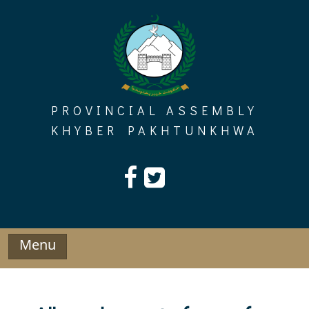
Skip
to
content
PROVINCIAL ASSEMBLY
KHYBER PAKHTUNKHWA
Menu