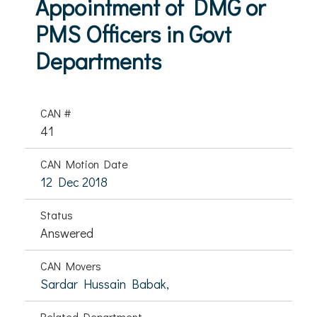
Appointment of DMG or
PMS Officers in Govt
Departments
CAN #
41
CAN Motion Date
12 Dec 2018
Status
Answered
CAN Movers
Sardar Hussain Babak,
Related Department