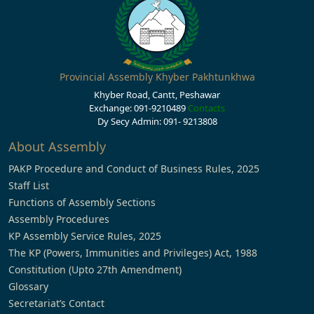
Provincial Assembly Khyber Pakhtunkhwa
Khyber Road, Cantt, Peshawar
Exchange: 091-9210489
Contacts
Dy Secy Admin: 091- 9213808
About Assembly
PAKP Procedure and Conduct of Business Rules, 2025
Staff List
Functions of Assembly Sections
Assembly Procedures
KP Assembly Service Rules, 2025
The KP (Powers, Immunities and Privileges) Act, 1988
Constitution (Upto 27th Amendment)
Glossary
Secretariat’s Contact