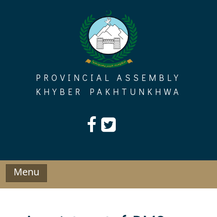
Skip
to
content
PROVINCIAL ASSEMBLY
KHYBER PAKHTUNKHWA
Menu