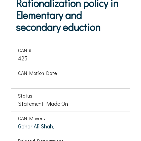
Rationalization policy in
Elementary and
secondary eduction
CAN #
425
CAN Motion Date
Status
Statement Made On
CAN Movers
Gohar Ali Shah,
Related Department