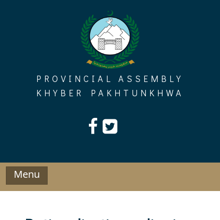
Skip
to
content
PROVINCIAL ASSEMBLY
KHYBER PAKHTUNKHWA
Menu