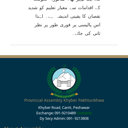
کے اقدامات سے معیار تعلیم کو شدید
نقصان کا یقینی اندیشہ ہے۔ لہٰذا
اس پالیسی پر فوری طور پر نظر
ثانی کی جائے۔
Provincial Assembly Khyber Pakhtunkhwa
Khyber Road, Cantt, Peshawar
Exchange: 091-9210489
Contacts
Dy Secy Admin: 091- 9213808