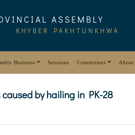
OVINCIAL ASSEMBLY
KHYBER PAKHTUNKHWA
mbly Business
Sessions
Committees
About
 caused by hailing in PK-28