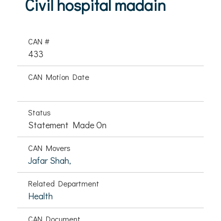
Civil hospital madain
CAN #
433
CAN Motion Date
Status
Statement Made On
CAN Movers
Jafar Shah,
Related Department
Health
CAN Document