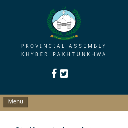
Skip
to
content
PROVINCIAL ASSEMBLY
KHYBER PAKHTUNKHWA
Menu