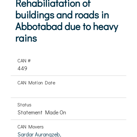
Rehabiliatation of
buildings and roads in
Abbotabad due to heavy
rains
CAN #
449
CAN Motion Date
Status
Statement Made On
CAN Movers
Sardar Aurangzeb,