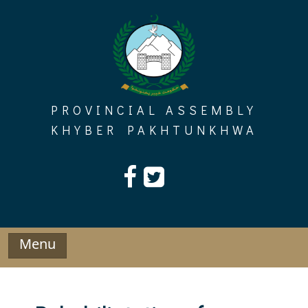
Skip
to
content
PROVINCIAL ASSEMBLY
KHYBER PAKHTUNKHWA
Menu