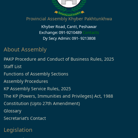
Provincial Assembly Khyber Pakhtunkhwa
Khyber Road, Cantt, Peshawar
Exchange: 091-9210489
Contacts
Dy Secy Admin: 091- 9213808
About Assembly
PAKP Procedure and Conduct of Business Rules, 2025
Staff List
Functions of Assembly Sections
Assembly Procedures
KP Assembly Service Rules, 2025
The KP (Powers, Immunities and Privileges) Act, 1988
Constitution (Upto 27th Amendment)
Glossary
Secretariat’s Contact
Legislation