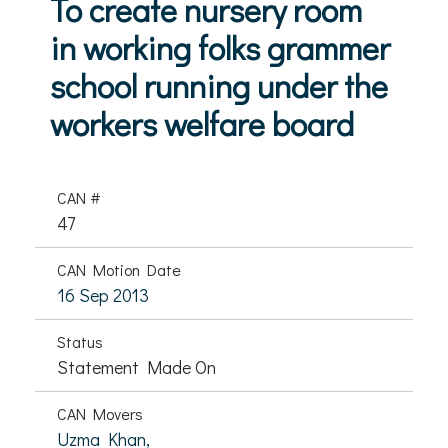
To create nursery room
in working folks grammer
school running under the
workers welfare board
CAN #
47
CAN Motion Date
16 Sep 2013
Status
Statement Made On
CAN Movers
Uzma Khan,