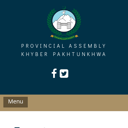
Skip
to
content
PROVINCIAL ASSEMBLY
KHYBER PAKHTUNKHWA
Menu