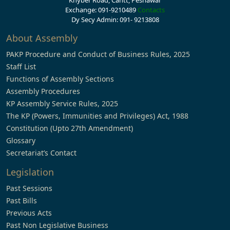
Khyber Road, Cantt, Peshawar
Exchange: 091-9210489
Contacts
Dy Secy Admin: 091- 9213808
About Assembly
PAKP Procedure and Conduct of Business Rules, 2025
Staff List
Functions of Assembly Sections
Assembly Procedures
KP Assembly Service Rules, 2025
The KP (Powers, Immunities and Privileges) Act, 1988
Constitution (Upto 27th Amendment)
Glossary
Secretariat’s Contact
Legislation
Past Sessions
Past Bills
Previous Acts
Past Non Legislative Business