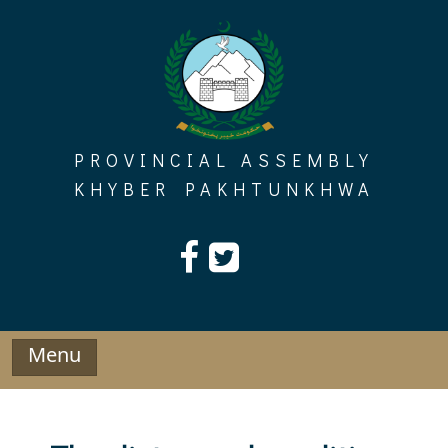
Skip
to
content
PROVINCIAL ASSEMBLY
KHYBER PAKHTUNKHWA
Menu