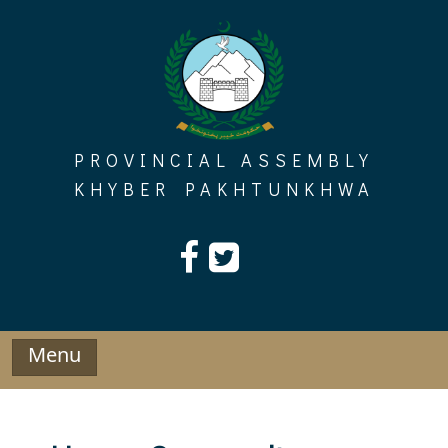
Skip
to
content
PROVINCIAL ASSEMBLY
KHYBER PAKHTUNKHWA
Menu