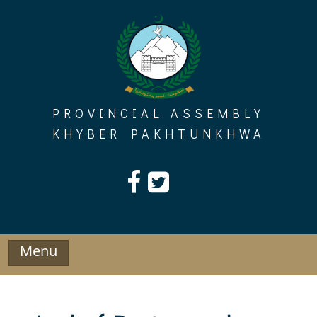
Skip
to
content
PROVINCIAL ASSEMBLY
KHYBER PAKHTUNKHWA
Menu