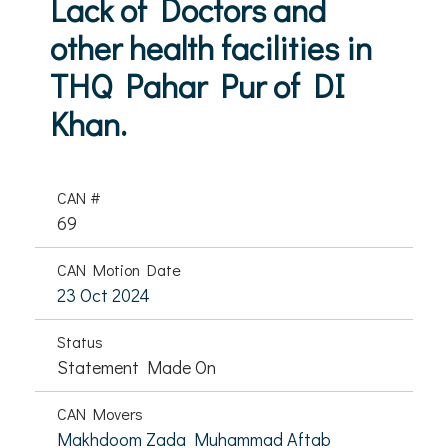
Lack of Doctors and
other health facilities in
THQ Pahar Pur of DI
Khan.
CAN #
69
CAN Motion Date
23 Oct 2024
Status
Statement Made On
CAN Movers
Makhdoom Zada Muhammad Aftab