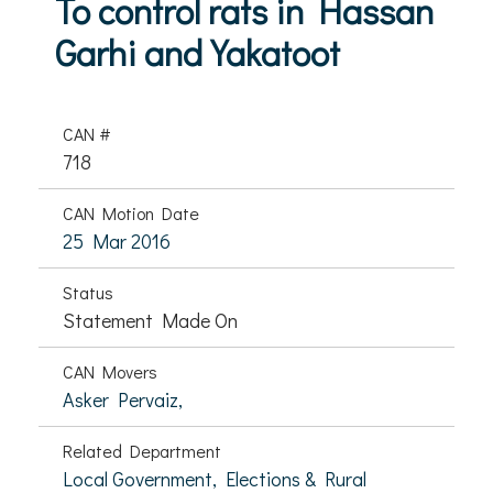
To control rats in Hassan
Garhi and Yakatoot
CAN #
718
CAN Motion Date
25 Mar 2016
Status
Statement Made On
CAN Movers
Asker Pervaiz,
Related Department
Local Government, Elections & Rural