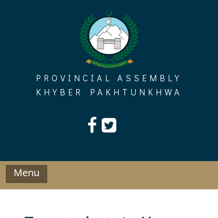
Skip
to
content
PROVINCIAL ASSEMBLY
KHYBER PAKHTUNKHWA
Menu