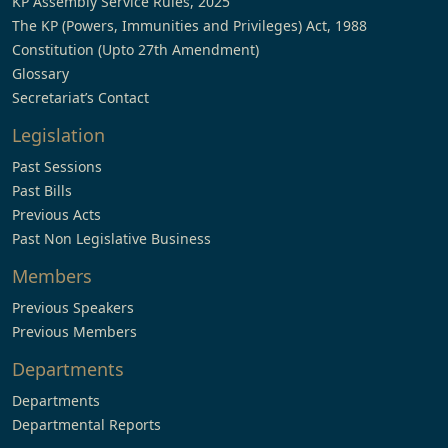
KP Assembly Service Rules, 2025
The KP (Powers, Immunities and Privileges) Act, 1988
Constitution (Upto 27th Amendment)
Glossary
Secretariat’s Contact
Legislation
Past Sessions
Past Bills
Previous Acts
Past Non Legislative Business
Members
Previous Speakers
Previous Members
Departments
Departments
Departmental Reports