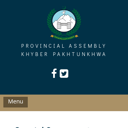
Skip
to
content
PROVINCIAL ASSEMBLY
KHYBER PAKHTUNKHWA
Menu