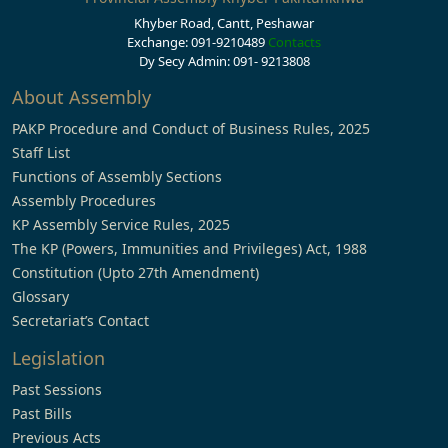
Khyber Road, Cantt, Peshawar
Exchange: 091-9210489
Contacts
Dy Secy Admin: 091- 9213808
About Assembly
PAKP Procedure and Conduct of Business Rules, 2025
Staff List
Functions of Assembly Sections
Assembly Procedures
KP Assembly Service Rules, 2025
The KP (Powers, Immunities and Privileges) Act, 1988
Constitution (Upto 27th Amendment)
Glossary
Secretariat’s Contact
Legislation
Past Sessions
Past Bills
Previous Acts