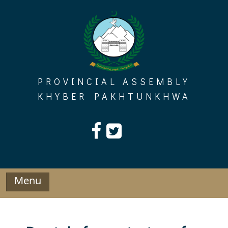
Skip
to
content
PROVINCIAL ASSEMBLY
KHYBER PAKHTUNKHWA
Menu