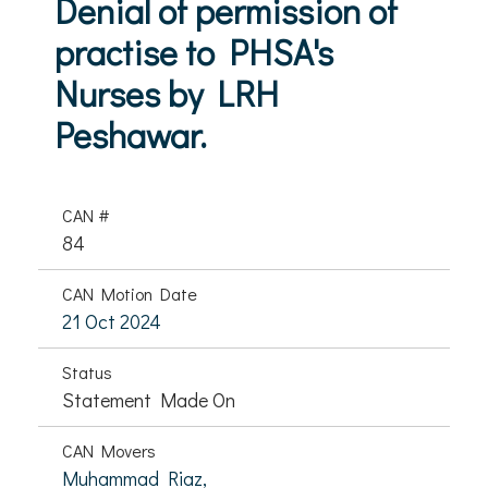
Denial of permission of
practise to PHSA's
Nurses by LRH
Peshawar.
CAN #
84
CAN Motion Date
21 Oct 2024
Status
Statement Made On
CAN Movers
Muhammad Riaz,