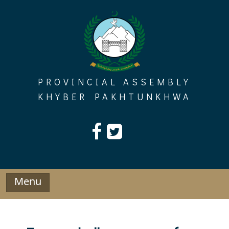
Skip
to
content
PROVINCIAL ASSEMBLY
KHYBER PAKHTUNKHWA
Menu