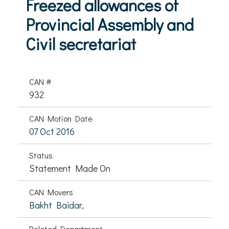
Freezed allowances of
Provincial Assembly and
Civil secretariat
CAN #
932
CAN Motion Date
07 Oct 2016
Status
Statement Made On
CAN Movers
Bakht Baidar,
Related Department