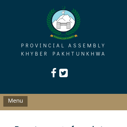
Skip
to
content
PROVINCIAL ASSEMBLY
KHYBER PAKHTUNKHWA
Menu