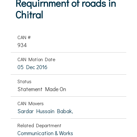
Requirnment of roads in
Chitral
CAN #
934
CAN Motion Date
05 Dec 2016
Status
Statement Made On
CAN Movers
Sardar Hussain Babak,
Related Department
Communication & Works