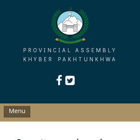
Skip
to
content
PROVINCIAL ASSEMBLY
KHYBER PAKHTUNKHWA
Menu