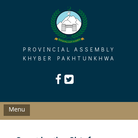
Skip
to
content
PROVINCIAL ASSEMBLY
KHYBER PAKHTUNKHWA
Menu