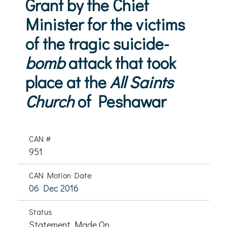
Grant by the Chief
Minister for the victims
of the tragic suicide-
bomb
attack that took
place at the
All Saints
Church
of Peshawar
CAN #
951
CAN Motion Date
06 Dec 2016
Status
Statement Made On