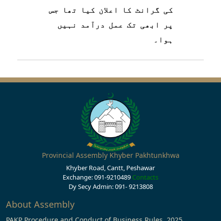
کی گرانٹ کا اعلان کیا تھا جس
پر ابھی تک عمل درآمد نہیں
ہوا۔
Provincial Assembly Khyber Pakhtunkhwa
Khyber Road, Cantt, Peshawar
Exchange: 091-9210489
Contacts
Dy Secy Admin: 091- 9213808
About Assembly
PAKP Procedure and Conduct of Business Rules, 2025