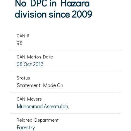
No DPC in Hazara
division since 2009
CAN #
98
CAN Motion Date
08 Oct 2013
Status
Statement Made On
CAN Movers
Muhammad Asmatullah,
Related Department
Forestry