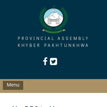
Skip
to
content
PROVINCIAL ASSEMBLY
KHYBER PAKHTUNKHWA
Menu