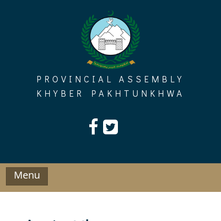
Skip
to
content
PROVINCIAL ASSEMBLY
KHYBER PAKHTUNKHWA
Menu