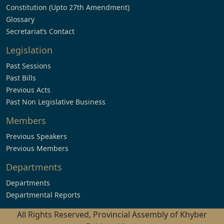
Constitution (Upto 27th Amendment)
Glossary
Secretariat’s Contact
Legislation
Past Sessions
Past Bills
Previous Acts
Past Non Legislative Business
Members
Previous Speakers
Previous Members
Departments
Departments
Departmental Reports
All Rights Reserved, Provincial Assembly of Khyber