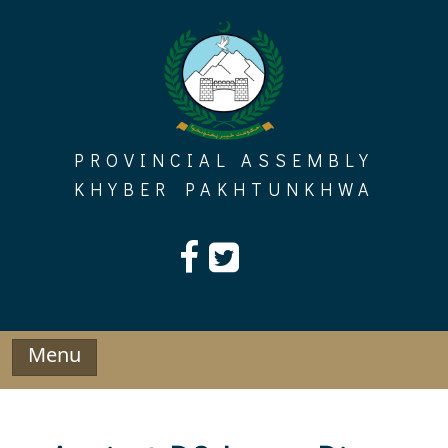
Skip
to
content
PROVINCIAL ASSEMBLY
KHYBER PAKHTUNKHWA
Menu