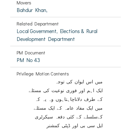
Movers
Bahdur Khan,
Related Department
Local Government, Elections & Rural
Development Department
PM Document
PM No 43
Privilege Motion Contents
میں اس ایوان کی توجہ
ایک اہم اور فوری نوعیت کی مسئلے
کے طرف دلاناچاہتاہوں وہ یہ کہ
میں ایک مفاد عامہ کے ایک مسئلے
کےسلسلے کے کئی دفعہ سیکرٹری
ایل سی بی اور ڈپٹی کمشنر