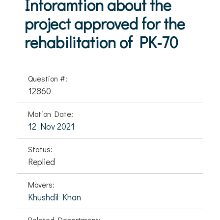
Inforamtion about the
project approved for the
rehabilitation of PK-70
Question #:
12860
Motion Date:
12 Nov 2021
Status:
Replied
Movers:
Khushdil Khan
Related Department: