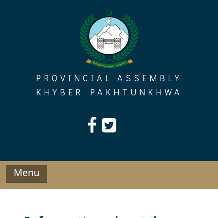
Skip
to
content
PROVINCIAL ASSEMBLY
KHYBER PAKHTUNKHWA
Menu