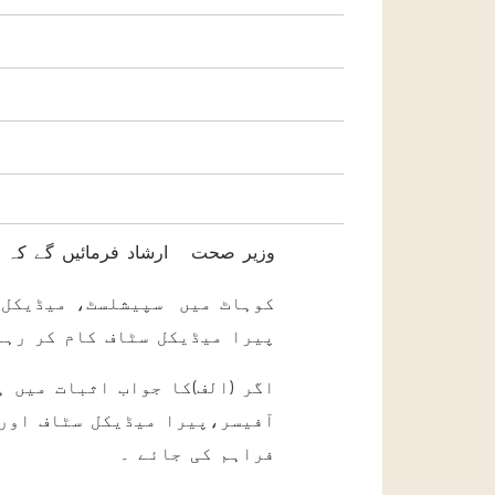
وزیر صحت ارشاد فرمائیں گے کہ
پیرا میڈیکل سٹاف کام کر رہے
آفیسر،پیرا میڈیکل سٹاف اور 
فراہم کی جائے ۔