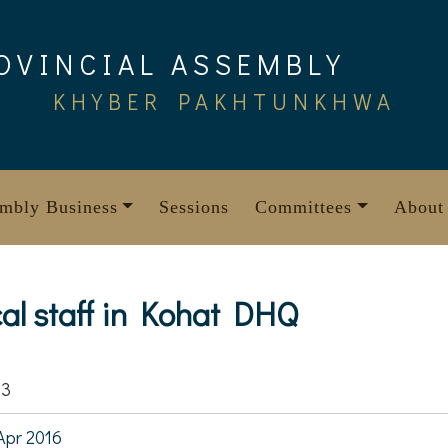
OVINCIAL ASSEMBLY
KHYBER PAKHTUNKHWA
mbly Business
Sessions
Committees
About
al staff in Kohat DHQ
93
Apr 2016