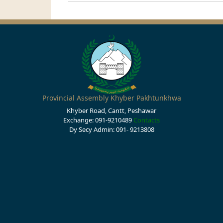
Provincial Assembly Khyber Pakhtunkhwa
Khyber Road, Cantt, Peshawar
Exchange: 091-9210489
Contacts
Dy Secy Admin: 091- 9213808