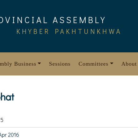
OVINCIAL ASSEMBLY
KHYBER PAKHTUNKHWA
mbly Business
Sessions
Committees
About
hat
95
Apr 2016