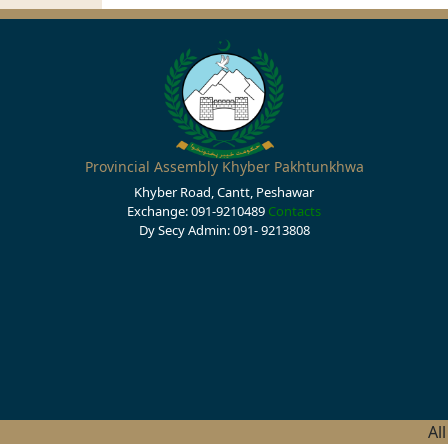
Provincial Assembly Khyber Pakhtunkhwa
Khyber Road, Cantt, Peshawar
Exchange: 091-9210489
Contacts
Dy Secy Admin: 091- 9213808
Al