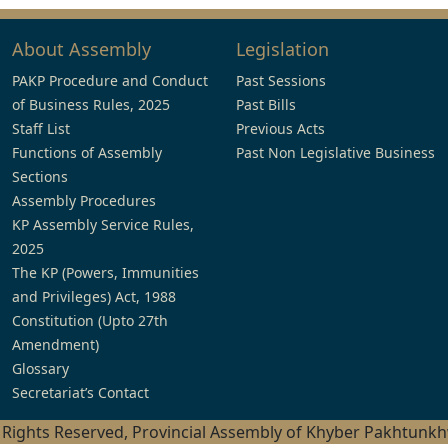
About Assembly
Legislation
PAKP Procedure and Conduct
Past Sessions
of Business Rules, 2025
Past Bills
Staff List
Previous Acts
Functions of Assembly
Past Non Legislative Business
Sections
Assembly Procedures
KP Assembly Service Rules,
2025
The KP (Powers, Immunities
and Privileges) Act, 1988
Constitution (Upto 27th
Amendment)
Glossary
Secretariat’s Contact
l Rights Reserved, Provincial Assembly of Khyber Pakhtunk