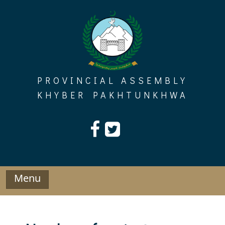
Skip
to
content
PROVINCIAL ASSEMBLY
KHYBER PAKHTUNKHWA
Menu