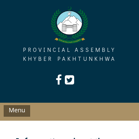
Skip
to
content
PROVINCIAL ASSEMBLY
KHYBER PAKHTUNKHWA
Menu