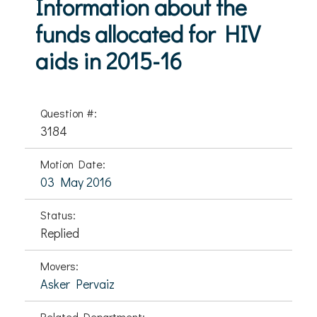
Information about the
funds allocated for HIV
aids in 2015-16
Question #:
3184
Motion Date:
03 May 2016
Status:
Replied
Movers:
Asker Pervaiz
Related Department: