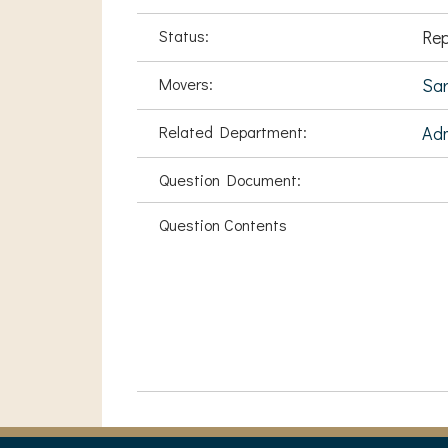
Status:
Rep
Movers:
Sar
Related Department:
Adm
Question Document:
Question Contents