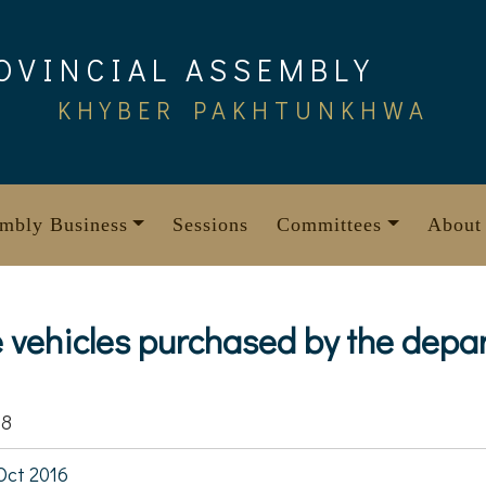
OVINCIAL ASSEMBLY
KHYBER PAKHTUNKHWA
mbly Business
Sessions
Committees
About
e vehicles purchased by the depa
58
Oct 2016