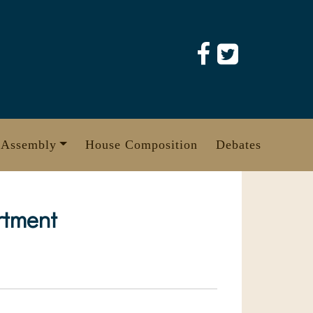
 Assembly
House Composition
Debates
rtment