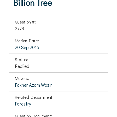
Billion Tree
Question #:
3778
Motion Date:
20 Sep 2016
Status:
Replied
Movers:
Fakher Azam Wazir
Related Department:
Forestry
Question Document: