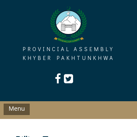
Skip
to
content
PROVINCIAL ASSEMBLY
KHYBER PAKHTUNKHWA
Menu