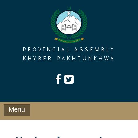
Skip
to
content
PROVINCIAL ASSEMBLY
KHYBER PAKHTUNKHWA
Menu