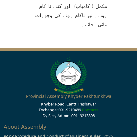
مکمل ( کامیاب) اور کتنے نا کام
ہوئے۔ نیز ناکام ہونے کی وجوہات
بتائی جائے۔
Provincial Assembly Khyber Pakhtunkhwa
Khyber Road, Cantt, Peshawar
Exchange: 091-9210489
Contacts
Dy Secy Admin: 091- 9213808
About Assembly
PAKP Procedure and Conduct of Business Rules, 2025