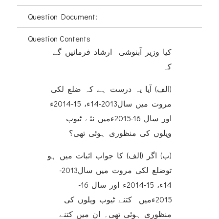
Question Document:
Question Contents
کیا وزیر آبنوشی ارشاد فرمائیں گے
کہ
(الف) آیا یہ درست ہے کہ ضلع لکی
مروت میں سال2013-14ء، 15-2014ء
اور سال 16-2015ءمیں نئے ٹیوب
ویلوں کی منظوری ہوئی تھی؟
(ب) اگر (الف) کا جواب اثبات میں ہو
توضلع لکی مروت میں سال2013-
14ء، 15-2014ء اور سال 16-
2015ءمیں کتنے ٹیوب ویلوں کی
منظوری ہوئی تھی۔ ان میں کتنے