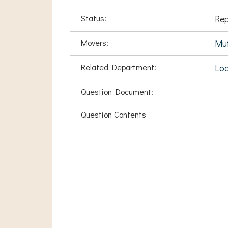
Status:
Rep
Movers:
Muf
Related Department:
Loc
Question Document:
Question Contents