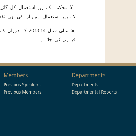
محکمہ کے زیر استعمال کل گاڑیوں
کے زیر استعمال ہیں ان کی بھی تف
مالی سال 14-2013
فراہم کی جائے۔
Members
Departments
Previous Speakers
Departments
Previous Members
Departmental Reports