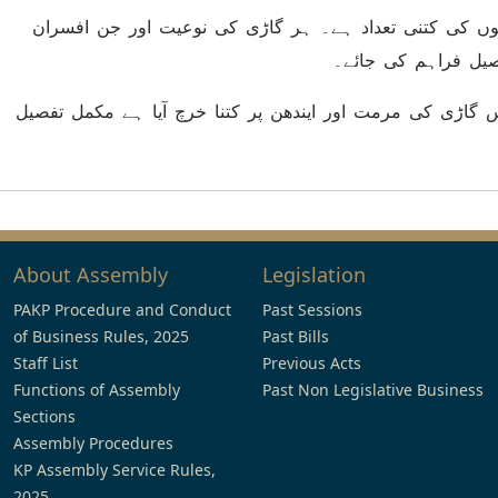
(i)  کی کتنی تعداد ہے۔ ہر گاڑی کی نوعیت اور جن افسران
صیل فراہم کی جائے۔
(ii)  کے دوران کس گاڑی کی مرمت اور ایندھن پر کتنا خرچ آیا ہے مکمل تفصیل
About Assembly
Legislation
PAKP Procedure and Conduct
Past Sessions
of Business Rules, 2025
Past Bills
Staff List
Previous Acts
Functions of Assembly
Past Non Legislative Business
Sections
Assembly Procedures
KP Assembly Service Rules,
2025