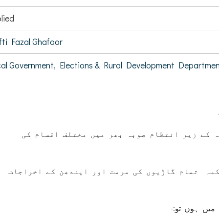
lied
ti Fazal Ghafoor
al Government, Elections & Rural Development Departme
( کے زیر انتظام صوبہ بھر میں مختلف اقسام کی
(کمہ تمام گاڑیوں کی مرمت اور ایندھن کے اخراجات
(ت میں ہوں تو