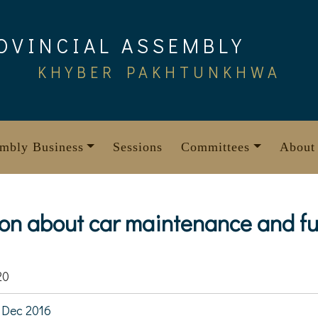
OVINCIAL ASSEMBLY
KHYBER PAKHTUNKHWA
mbly Business
Sessions
Committees
About
ion about car maintenance and fu
20
 Dec 2016