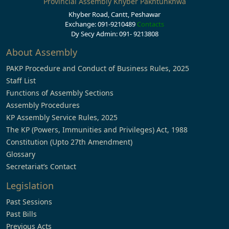
Provincial Assembly Khyber Pakhtunkhwa
Khyber Road, Cantt, Peshawar
Exchange: 091-9210489
Contacts
Dy Secy Admin: 091- 9213808
About Assembly
PAKP Procedure and Conduct of Business Rules, 2025
Staff List
Functions of Assembly Sections
Assembly Procedures
KP Assembly Service Rules, 2025
The KP (Powers, Immunities and Privileges) Act, 1988
Constitution (Upto 27th Amendment)
Glossary
Secretariat’s Contact
Legislation
Past Sessions
Past Bills
Previous Acts