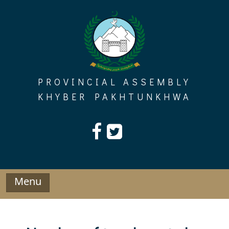
Skip
to
content
PROVINCIAL ASSEMBLY
KHYBER PAKHTUNKHWA
Menu