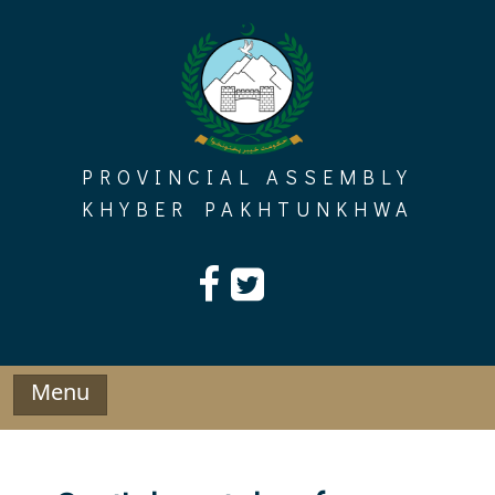
Skip
to
content
PROVINCIAL ASSEMBLY
KHYBER PAKHTUNKHWA
Menu