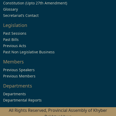
Constitution (Upto 27th Amendment)
Glossary
Secretariat’s Contact
Legislation
Past Sessions
Past Bills
Previous Acts
Past Non Legislative Business
Members
Previous Speakers
Previous Members
Departments
Departments
Departmental Reports
All Rights Reserved, Provincial Assembly of Khyber