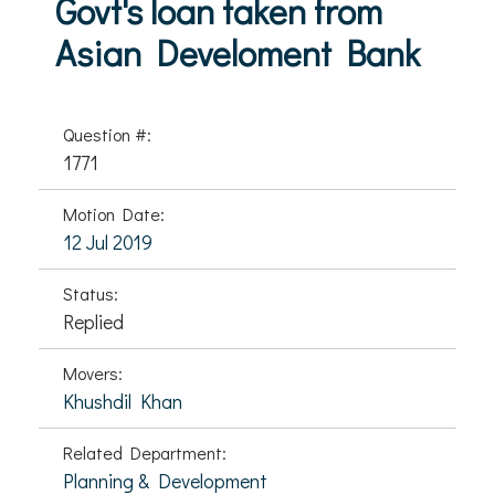
Govt's loan taken from
Asian Develoment Bank
Question #:
1771
Motion Date:
12 Jul 2019
Status:
Replied
Movers:
Khushdil Khan
Related Department:
Planning & Development