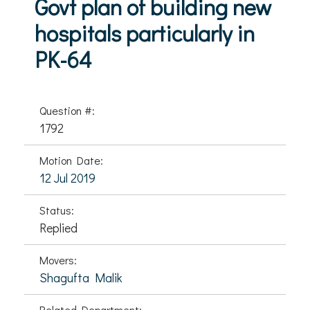
Govt plan of building new
hospitals particularly in
PK-64
Question #:
1792
Motion Date:
12 Jul 2019
Status:
Replied
Movers:
Shagufta Malik
Related Department: