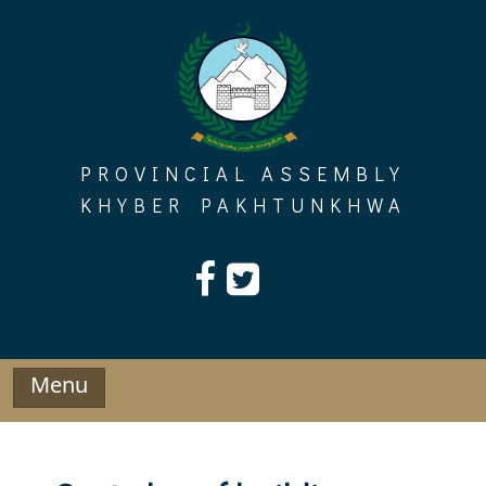
Skip
to
content
PROVINCIAL ASSEMBLY
KHYBER PAKHTUNKHWA
Menu