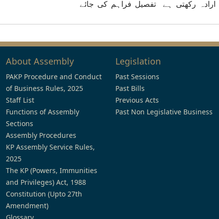
 ارادہ رکھتی ہے تفصیل فراہم کی جائے
About Assembly
Legislation
PAKP Procedure and Conduct
Past Sessions
of Business Rules, 2025
Past Bills
Staff List
Previous Acts
Functions of Assembly
Past Non Legislative Business
Sections
Assembly Procedures
KP Assembly Service Rules,
2025
The KP (Powers, Immunities
and Privileges) Act, 1988
Constitution (Upto 27th
Amendment)
Glossary