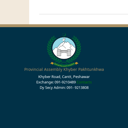
Provincial Assembly Khyber Pakhtunkhwa
Khyber Road, Cantt, Peshawar
Exchange: 091-9210489
Contacts
Dy Secy Admin: 091- 9213808