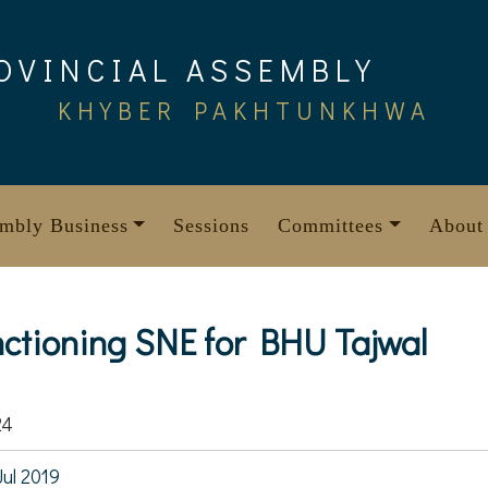
OVINCIAL ASSEMBLY
KHYBER PAKHTUNKHWA
mbly Business
Sessions
Committees
About
anctioning SNE for BHU Tajwal
24
Jul 2019