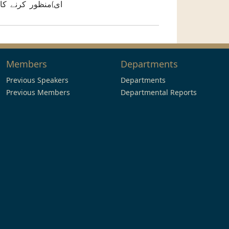
ای)منظور کرنے کا
Members
Departments
Previous Speakers
Departments
Previous Members
Departmental Reports