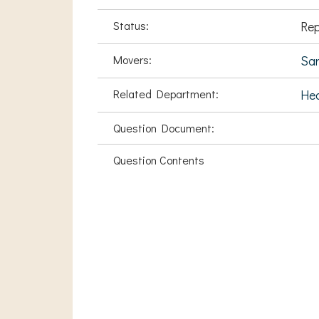
Status:
Rep
Movers:
Sar
Related Department:
Hea
Question Document:
Question Contents