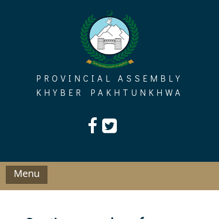
Skip
to
content
PROVINCIAL ASSEMBLY
KHYBER PAKHTUNKHWA
Menu