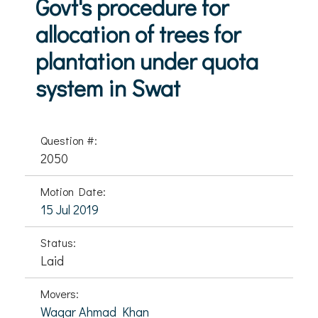
Govt's procedure for
allocation of trees for
plantation under quota
system in Swat
Question #:
2050
Motion Date:
15 Jul 2019
Status:
Laid
Movers:
Waqar Ahmad Khan